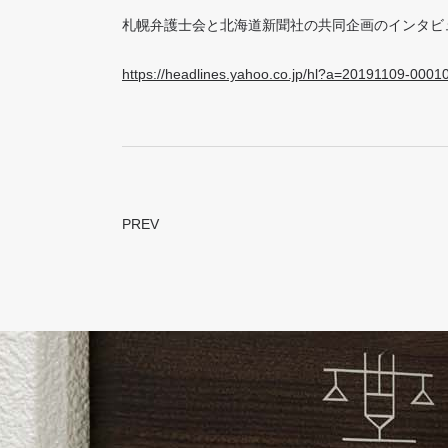
札幌弁護士会と北海道新聞社の共同企画のインタビ
https://headlines.yahoo.co.jp/hl?a=20191109-0001
PREV