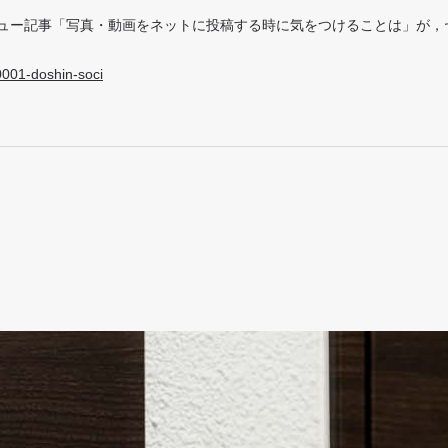
ュー記事「写真・動画をネットに投稿する時に気をつけることは」が，
0001-doshin-soci