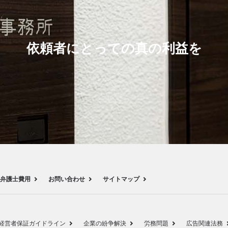
依頼者にとっての真の利益を
弁護士費用
お問い合わせ
サイトマップ
経営者保証ガイドライン
企業の紛争解決
労務問題
広告関連法務