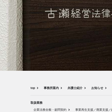
top
事務所案内
弁護士紹介
お知らせ
取扱業務
企業法務全般・顧問契約
事業再生支援／廃業支援／